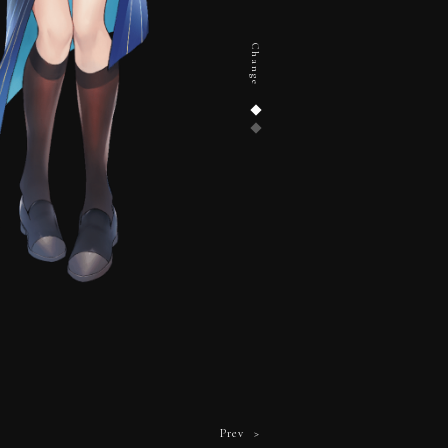
Change
Prev