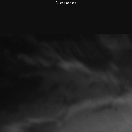
Nanamona