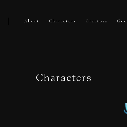
About
Characters
Creators
Goo