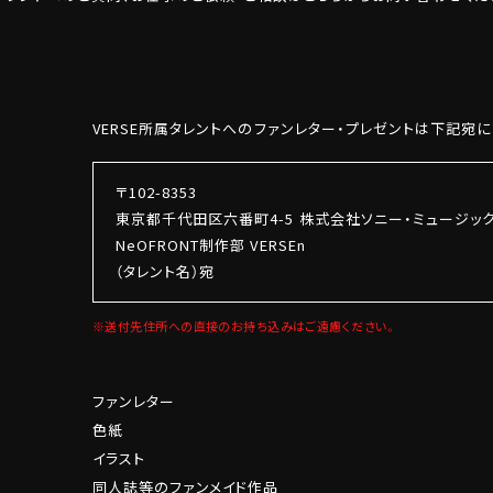
VERSE所属タレントへのファンレター・プレゼントは下記宛
〒102-8353
東京都千代田区六番町4-5 株式会社ソニー・ミュージッ
NeOFRONT制作部 VERSEn
（タレント名）宛
※送付先住所への直接のお持ち込みはご遠慮ください。
ファンレター
色紙
イラスト
同人誌等のファンメイド作品