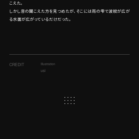
こえた。
しかし音の聞こえた方を見つめたが、そこには雨の雫で波紋が広が
る水面が広がっているだけだった。
Illustration
usi