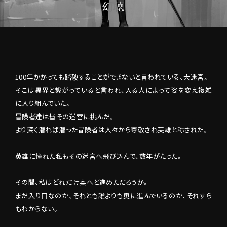
幻聴
100年かかっても踏破することができないと言われている、大迷宮。
そこは異界と繋がっていると言われ、入る人によって姿を変え複雑
に入り組んでいた。
冒険者達は皆その迷宮に挑んだ。
より深く潜れば潜った冒険者は人々から尊敬され英雄と称された。
英雄に憧れた私もその迷宮へ飛び込んで、数年がたった。
その間、私はどれだけ奥へと進めただろうか。
まだ入り口なのか、それとも誰よりも奥に進んでいるのか、それすら
もわからない。