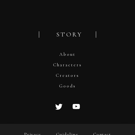
STORY
About
Characters
Creators
Goods
Privacy
Guideline
Contact